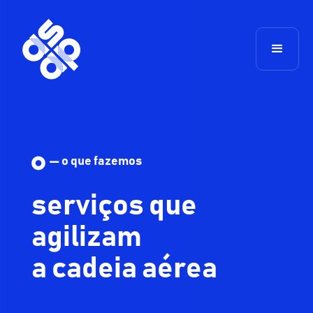
— o que fazemos
serviços que
agilizam
a cadeia aérea