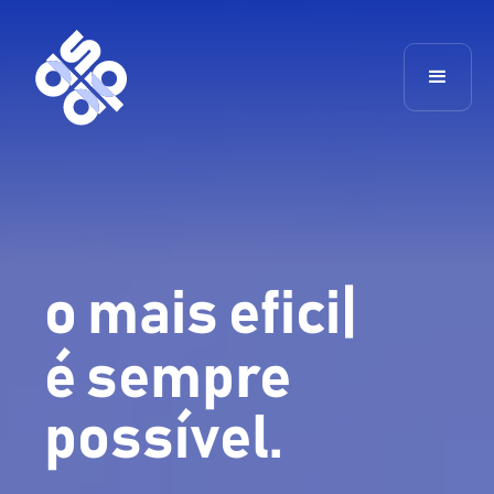
o mais
eficiente
é sempre